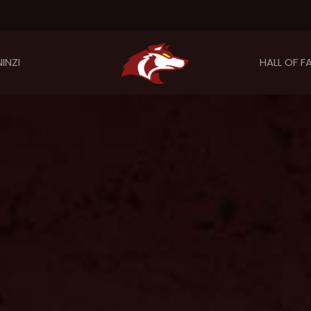
INZI
HALL OF F