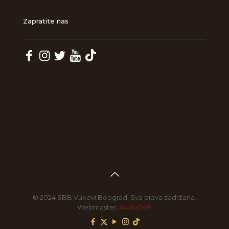
Zapratite nas
© 2024 SBB Vukovi Beograd. Sva prava zadržana.
Webmaster:
AvalaDSF