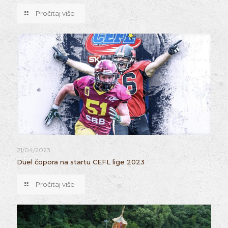
Pročitaj više
21/04/2023
Duel čopora na startu CEFL lige 2023
Pročitaj više