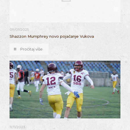
09/01/2025
Shazzon Mumphrey novo pojačanje Vukova
Pročitaj više
11/11/2023