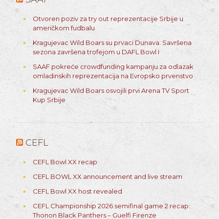
Otvoren poziv za try out reprezentacije Srbije u
američkom fudbalu
Kragujevac Wild Boars su prvaci Dunava: Savršena
sezona završena trofejom u DAFL Bowl I
SAAF pokreće crowdfunding kampanju za odlazak
omladinskih reprezentacija na Evropsko prvenstvo
Kragujevac Wild Boars osvojili prvi Arena TV Sport
Kup Srbije
CEFL
CEFL Bowl XX recap
CEFL BOWL XX announcement and live stream
CEFL Bowl XX host revealed
CEFL Championship 2026 semifinal game 2 recap:
Thonon Black Panthers – Guelfi Firenze