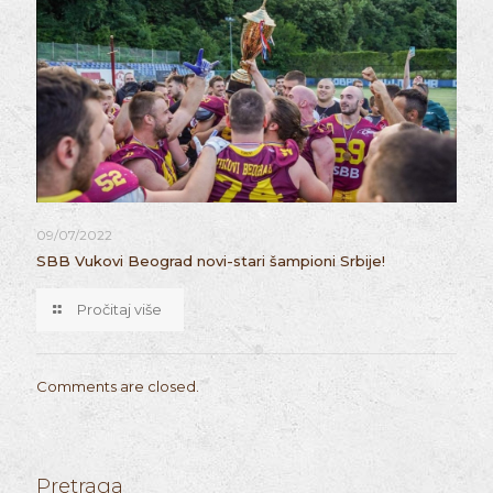
09/07/2022
SBB Vukovi Beograd novi-stari šampioni Srbije!
Pročitaj više
Comments are closed.
Pretraga