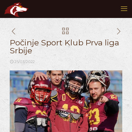
Počinje Sport Klub Prva liga
Srbije
25/03/2022