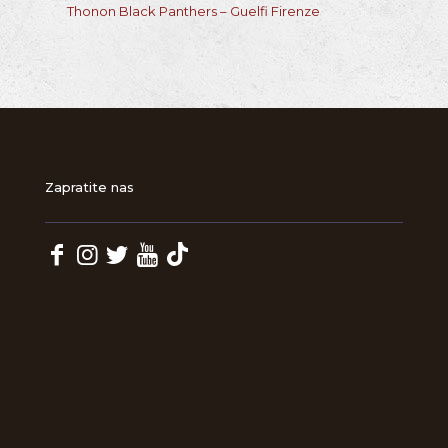
Thonon Black Panthers – Guelfi Firenze
Zapratite nas