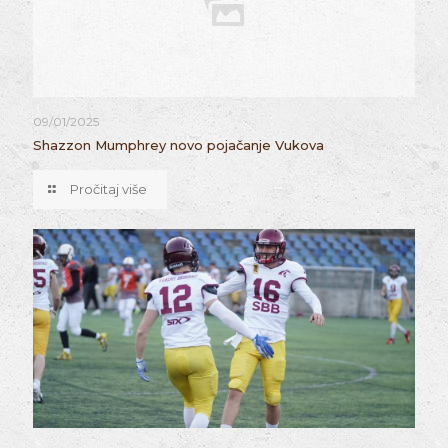
09/01/2025
Shazzon Mumphrey novo pojačanje Vukova
Pročitaj više