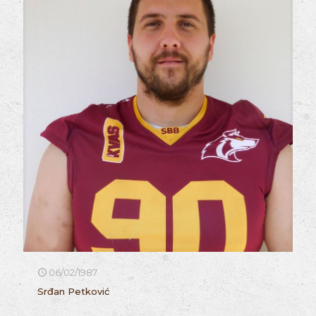
06/02/1987
Srđan Petković