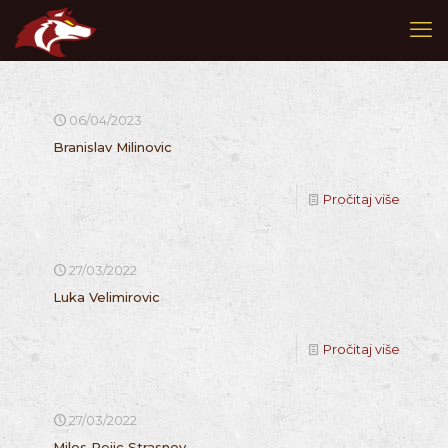
06/04/2023
Branislav Milinovic
Pročitaj više
27/03/2022
Luka Velimirovic
Pročitaj više
27/03/2022
Milos Pejic Strasnov