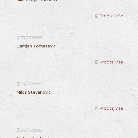
Pročitaj više
27/03/2022
Damjan Tomasevic
Pročitaj više
27/03/2022
Milos Stevanovic
Pročitaj više
27/03/2022