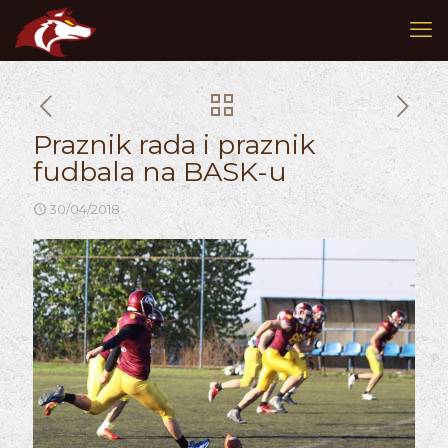
Praznik rada i praznik
fudbala na BASK-u
30/04/2018