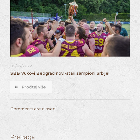
09/07/2022
SBB Vukovi Beograd novi-stari šampioni Srbije!
Pročitaj više
Comments are closed.
Pretraga