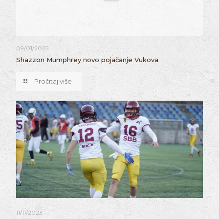
09/01/2025
Shazzon Mumphrey novo pojačanje Vukova
Pročitaj više
11/11/2023