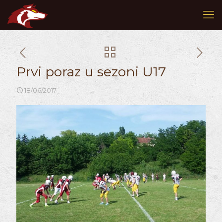
Prvi poraz u sezoni U17
18/06/2017