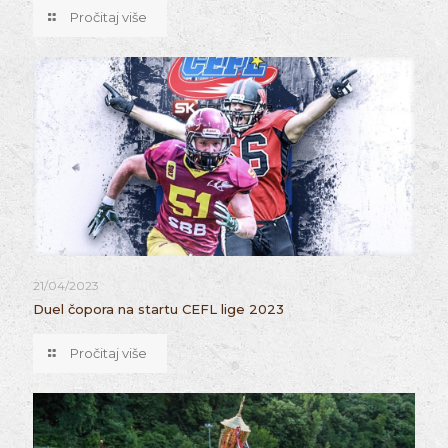
Pročitaj više
21/04/2023
Duel čopora na startu CEFL lige 2023
Pročitaj više