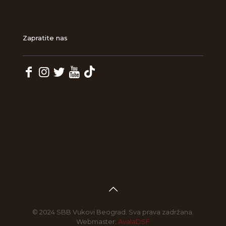
Zapratite nas
© 2024 SBB Vukovi Beograd. Sva prava zadržana.
Webmaster:
AvalaDSF