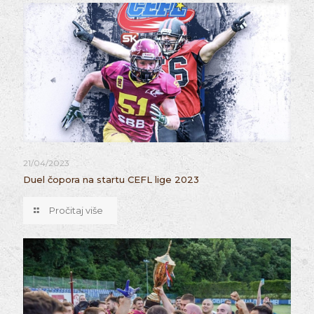
21/04/2023
Duel čopora na startu CEFL lige 2023
Pročitaj više