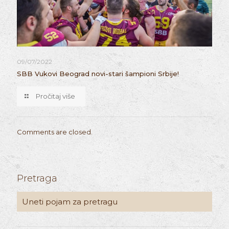
09/07/2022
SBB Vukovi Beograd novi-stari šampioni Srbije!
Pročitaj više
Comments are closed.
Pretraga