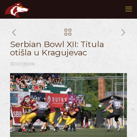
Serbian Bowl XII: Titula
otišla u Kragujevac
10/07/2016