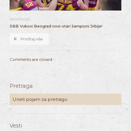
09/07/2022
SBB Vukovi Beograd novi-stari šampioni Srbije!
Pročitaj više
Comments are closed.
Pretraga
Vesti