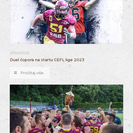
21/04/2023
Duel čopora na startu CEFL lige 2023
Pročitaj više