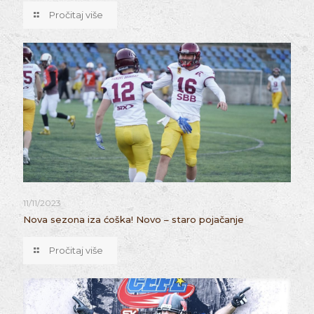
Pročitaj više
11/11/2023
Nova sezona iza ćoška! Novo – staro pojačanje
Pročitaj više