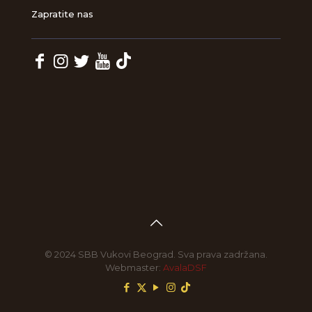
Zapratite nas
© 2024 SBB Vukovi Beograd. Sva prava zadržana.
Webmaster:
AvalaDSF