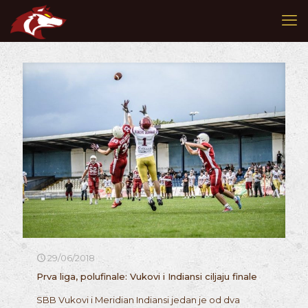
29/06/2018
Prva liga, polufinale: Vukovi i Indiansi ciljaju finale
SBB Vukovi i Meridian Indiansi jedan je od dva