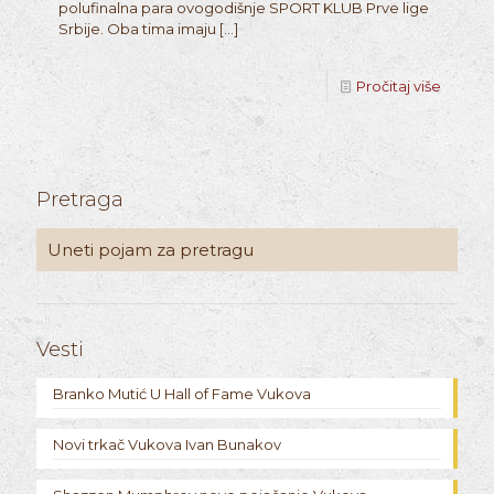
polufinalna para ovogodišnje SPORT KLUB Prve lige
Srbije. Oba tima imaju
[…]
Pročitaj više
Pretraga
Vesti
Branko Mutić U Hall of Fame Vukova
Novi trkač Vukova Ivan Bunakov