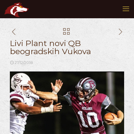
Livi Plant novi QB
beogradskih Vukova
27/12/2018