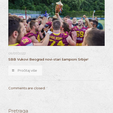
09/07/2022
SBB Vukovi Beograd novi-stari šampioni Srbije!
Pročitaj više
Comments are closed.
Pretraga