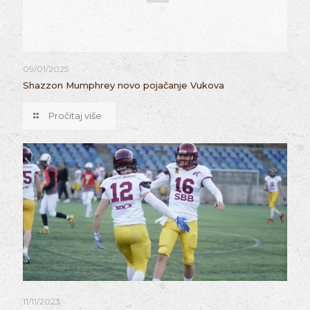
09/01/2025
Shazzon Mumphrey novo pojačanje Vukova
Pročitaj više
11/11/2023