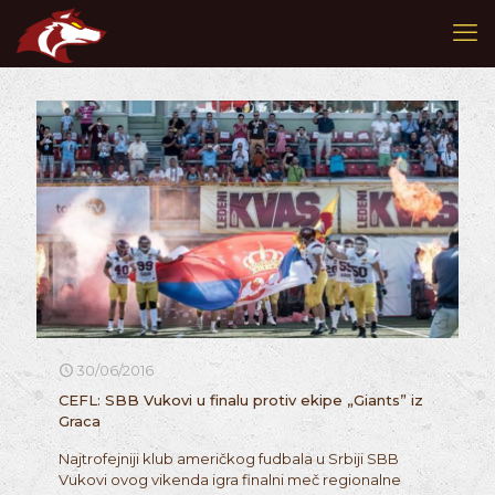
30/06/2016
CEFL: SBB Vukovi u finalu protiv ekipe „Giants” iz
Graca
Najtrofejniji klub američkog fudbala u Srbiji SBB
Vukovi ovog vikenda igra finalni meč regionalne