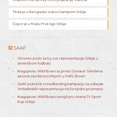
Titula je u Beogradu! Vukovi šampioni Srbije
Čopor je u finalu Prve lige Srbije
SAAF
Otvoren poziv za try out reprezentacije Srbije u
američkom fudbalu
Kragujevac Wild Boars su prvaci Dunava: Savršena
sezona završena trofejom u DAFL Bowl I
SAAF pokreće crowdfunding kampanju za odlazak
omladinskih reprezentacija na Evropsko prvenstvo
Kragujevac Wild Boars osvojili prvi Arena TV Sport
Kup Srbije