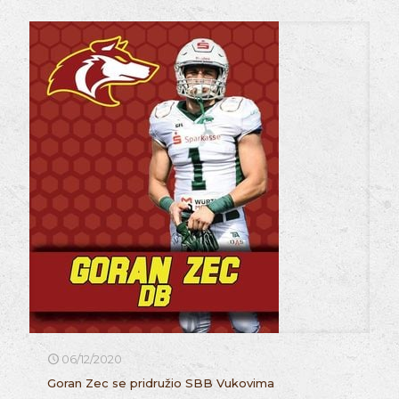
06/12/2020
Goran Zec se pridružio SBB Vukovima