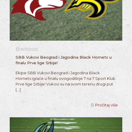
16/11/2020
SBB Vukovi Beograd i Jagodina Black Hornets u
finalu Prve lige Srbije!
Ekipe SBB Vukovi Beograd i Jagodina Black
Hornets igraće u finalu ovogodišnje 7 na 7 Sport Klub
Prve lige Srbije! Vukovi su na svom terenu drugi put
[…]
Pročitaj više