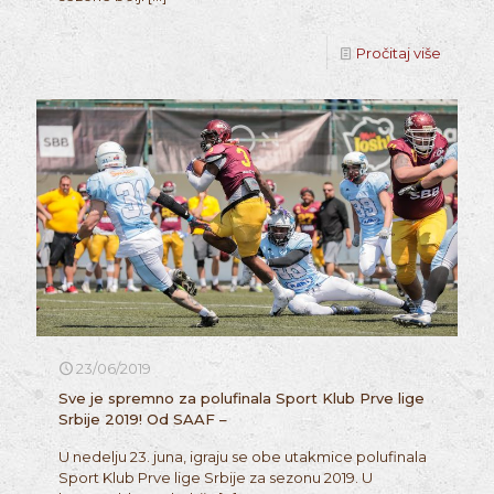
Pročitaj više
23/06/2019
Sve je spremno za polufinala Sport Klub Prve lige
Srbije 2019! Od SAAF –
U nedelju 23. juna, igraju se obe utakmice polufinala
Sport Klub Prve lige Srbije za sezonu 2019. U