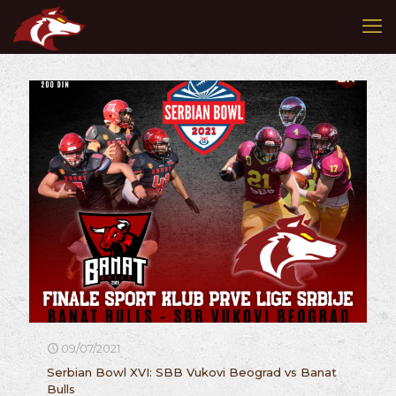
09/07/2021
Serbian Bowl XVI: SBB Vukovi Beograd vs Banat
Bulls